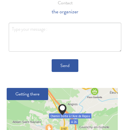
Contact
the organizer
Send
Getting there