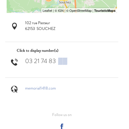
102 rue Pasteur
62153
SOUCHEZ
Click to display number(s)
03 21 74 83
▒▒
memorial1418.com
Follow us on