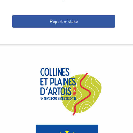
Report mistake