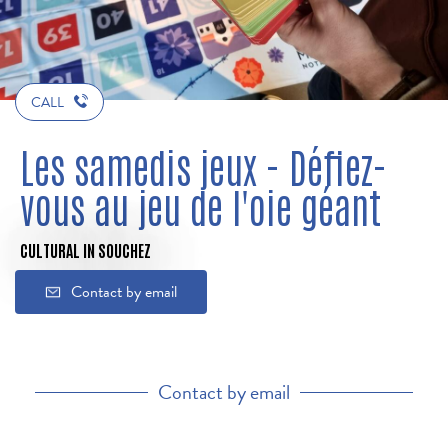
CALL
Les samedis jeux - Défiez-
vous au jeu de l'oie géant
CULTURAL
IN SOUCHEZ
Contact by email
Contact by email