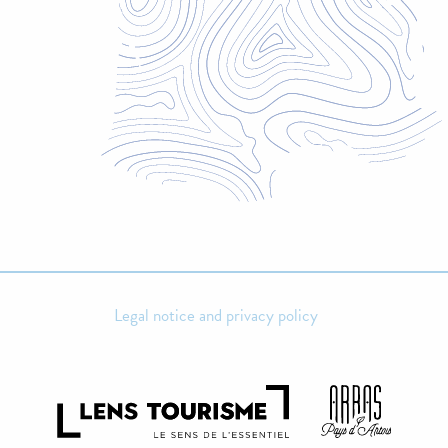
Legal notice and privacy policy